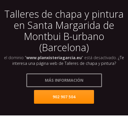
Talleres de chapa y pintura
en Santa Margarida de
Montbui B-urbano
(Barcelona)
el dominio "
www.planxisteriagarcia.eu
" está desactivado.
¿Te
interesa una página web de Talleres de chapa y pintura?
MÁS INFORMACIÓN
902 907 504