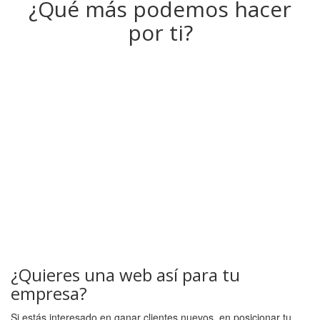
¿Qué más podemos hacer
por ti?
¿Quieres una web así para tu
empresa?
Si estás interesado en ganar clientes nuevos, en posicionar tu